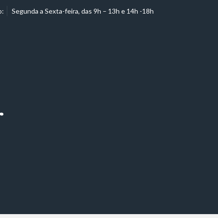
o:
Segunda a Sexta-feira, das 9h – 13h e 14h -18h
r