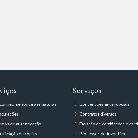
viços
Serviços
conhecimento de assinaturas
Convenções antenupciais
ocurações
Contratos diversos
rmos de autenticação
Emissão de certificados e cert
rtificação de cópias
Processos de Inventário