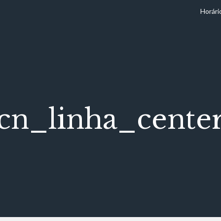
Horári
cn_linha_cente