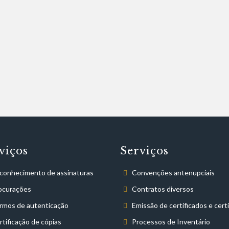
viços
Serviços
conhecimento de assinaturas
Convenções antenupciais
ocurações
Contratos diversos
rmos de autenticação
Emissão de certificados e cert
rtificação de cópias
Processos de Inventário