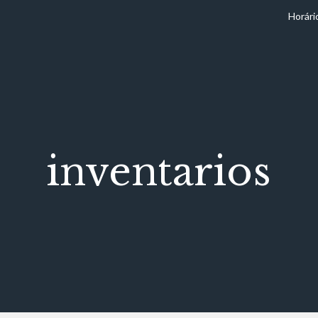
Horári
inventarios