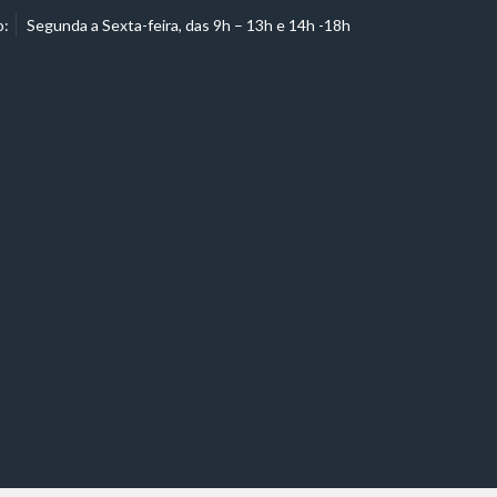
o:
Segunda a Sexta-feira, das 9h – 13h e 14h -18h